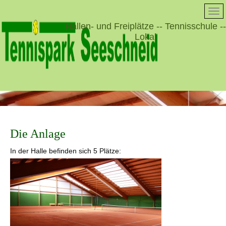
Hallen- und Freiplätze -- Tennisschule --
Lokal
Die Anlage
In der Halle befinden sich 5 Plätze: